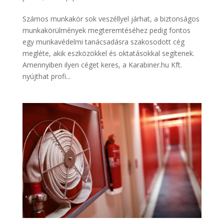
Számos munkakör sok veszéllyel járhat, a biztonságos
munkakörülmények megteremtéséhez pedig fontos
egy munkavédelmi tanácsadásra szakosodott cég
megléte, akik eszközökkel és oktatásokkal segítenek.
Amennyiben ilyen céget keres, a Karabiner.hu Kft.
nyújthat profi...