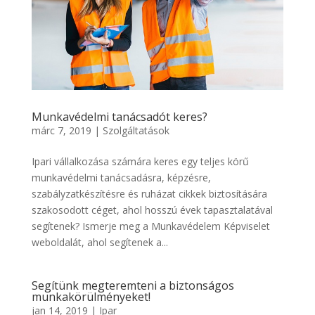
Munkavédelmi tanácsadót keres?
márc 7, 2019
|
Szolgáltatások
Ipari vállalkozása számára keres egy teljes körű
munkavédelmi tanácsadásra, képzésre,
szabályzatkészítésre és ruházat cikkek biztosítására
szakosodott céget, ahol hosszú évek tapasztalatával
segítenek? Ismerje meg a Munkavédelem Képviselet
weboldalát, ahol segítenek a...
Segítünk megteremteni a biztonságos
munkakörülményeket!
jan 14, 2019
|
Ipar