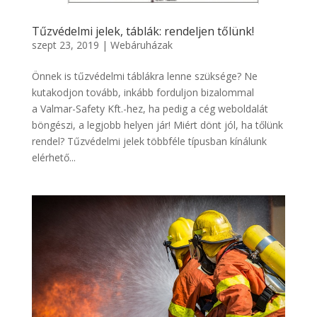
Tűzvédelmi jelek, táblák: rendeljen tőlünk!
szept 23, 2019
|
Webáruházak
Önnek is tűzvédelmi táblákra lenne szüksége? Ne
kutakodjon tovább, inkább forduljon bizalommal
a Valmar-Safety Kft.-hez, ha pedig a cég weboldalát
böngészi, a legjobb helyen jár! Miért dönt jól, ha tőlünk
rendel? Tűzvédelmi jelek többféle típusban kínálunk
elérhető...