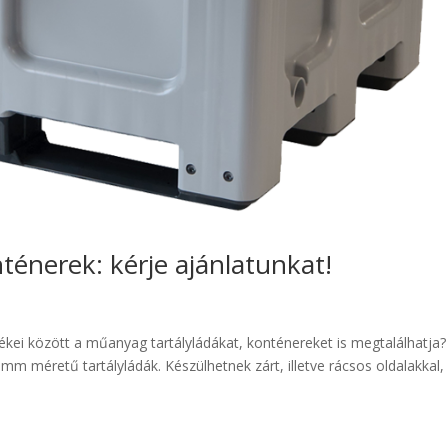
ténerek: kérje ajánlatunkat!
ei között a műanyag tartályládákat, konténereket is megtalálhatja?
 méretű tartályládák. Készülhetnek zárt, illetve rácsos oldalakkal,