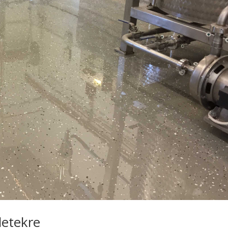
letekre