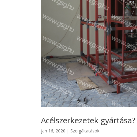
Acélszerkezetek gyártása?
jan 16, 2020
|
Szolgáltatások