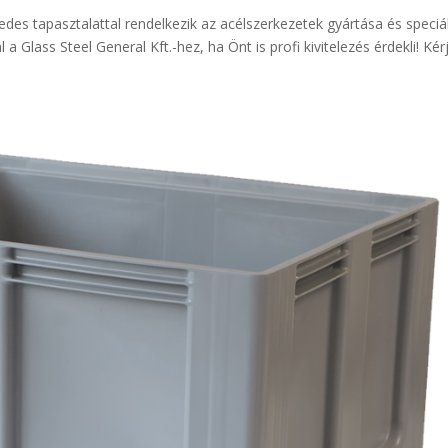
des tapasztalattal rendelkezik az acélszerkezetek gyártása és speciál
 Glass Steel General Kft.-hez, ha Önt is profi kivitelezés érdekli! Kér