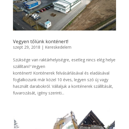
Vegyen tőlünk konténert!
szept 29, 2018
|
Kereskedelem
Szüksége van raktárhelyiségre, esetleg nincs elég helye
szállítani? Vegyen
konténert! Konténerek felvásárlásával és eladásával
foglalkozunk már közel 10 éves, legyen szó új vagy
használt darabokról. Vállaljuk a konténerek szállítását,
fuvarozását, igény szerinti...