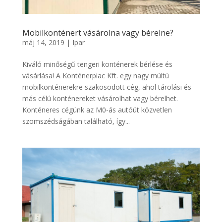
Mobilkonténert vásárolna vagy bérelne?
máj 14, 2019
|
Ipar
Kiváló minőségű tengeri konténerek bérlése és
vásárlása! A Konténerpiac Kft. egy nagy múltú
mobilkonténerekre szakosodott cég, ahol tárolási és
más célú konténereket vásárolhat vagy bérelhet.
Konténeres cégünk az M0-ás autóút közvetlen
szomszédságában található, így...