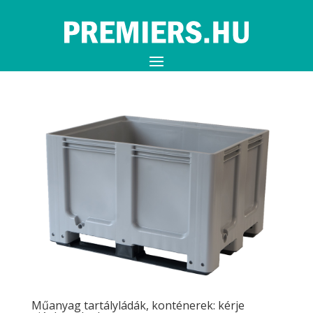
Műanyag tartályládák, konténerek: kérje