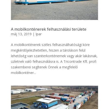
A mobilkonténerek felhasználási területe
máj 13, 2019
|
Ipar
A mobilkonténerek széles felhasználhatósági köre
megkérdőjelezhetetlen, hiszen a tároláson felül
lehetőség van szaniterkonténernek vagy akár lakásnak,
üzletnek való felhasználásra is. A Tricontrade Kft. profi
szakemberei segítenek Önnek a megfelelő
mobilkonténer...