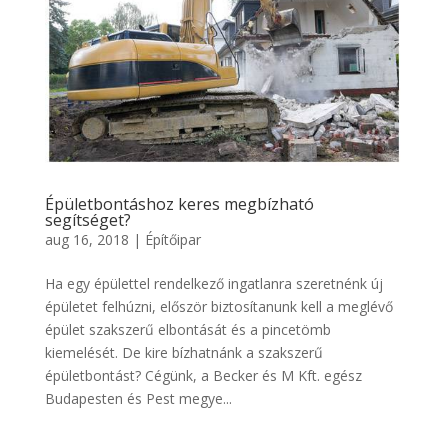
Épületbontáshoz keres megbízható
segítséget?
aug 16, 2018
|
Építőipar
Ha egy épülettel rendelkező ingatlanra szeretnénk új
épületet felhúzni, először biztosítanunk kell a meglévő
épület szakszerű elbontását és a pincetömb
kiemelését. De kire bízhatnánk a szakszerű
épületbontást? Cégünk, a Becker és M Kft. egész
Budapesten és Pest megye...