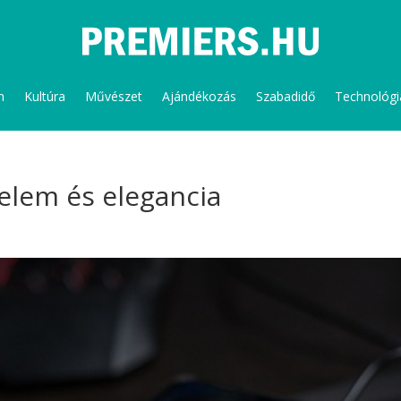
m
Kultúra
Művészet
Ajándékozás
Szabadidő
Technológi
yelem és elegancia