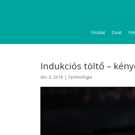
Főoldal
Divat
Fil
Indukciós töltő – kén
dec 3, 2018
|
Technológia