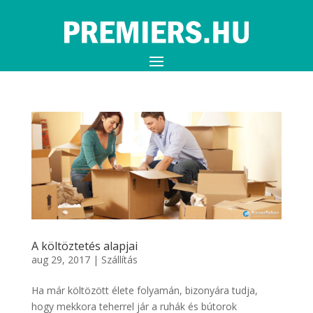
A költöztetés alapjai
aug 29, 2017
|
Szállítás
Ha már költözött élete folyamán, bizonyára tudja,
hogy mekkora teherrel jár a ruhák és bútorok