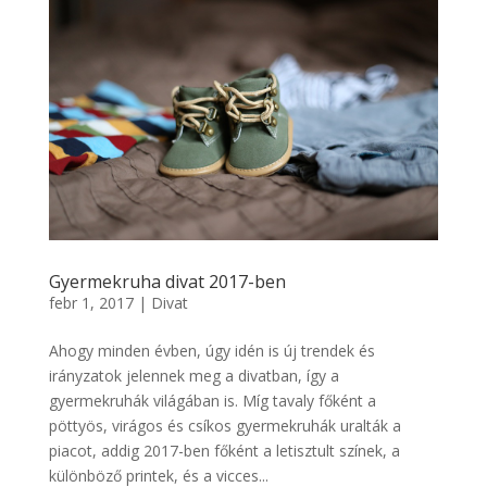
Gyermekruha divat 2017-ben
febr 1, 2017
|
Divat
Ahogy minden évben, úgy idén is új trendek és
irányzatok jelennek meg a divatban, így a
gyermekruhák világában is. Míg tavaly főként a
pöttyös, virágos és csíkos gyermekruhák uralták a
piacot, addig 2017-ben főként a letisztult színek, a
különböző printek, és a vicces...