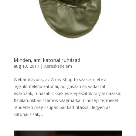
Minden, ami katonai ruházat!
aug 10, 2017
|
Kereskedelem
Webáruházunk, az Army Shop fő szakterülete a
legkülönfélébb katonai, horgászati és vadászati
eszközök, ruházati cikkek és kiegészítők forgalmazása.
Kínálatunkban számos világmárka minőségi termékét
rendelheti meg csupán pár kattintással, legyen az
katonai sisak,...