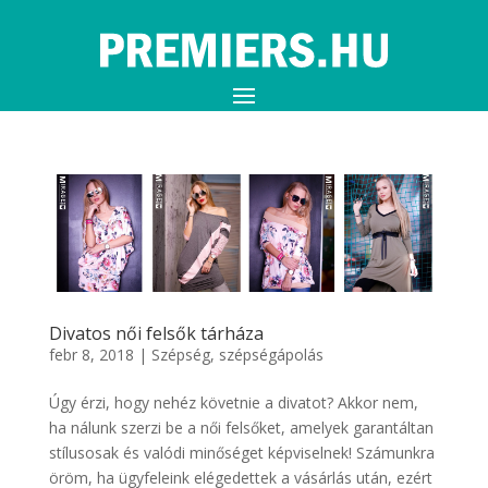
Divatos női felsők tárháza
febr 8, 2018
|
Szépség, szépségápolás
Úgy érzi, hogy nehéz követnie a divatot? Akkor nem,
ha nálunk szerzi be a női felsőket, amelyek garantáltan
stílusosak és valódi minőséget képviselnek! Számunkra
öröm, ha ügyfeleink elégedettek a vásárlás után, ezért