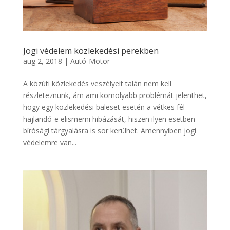
Jogi védelem közlekedési perekben
aug 2, 2018
|
Autó-Motor
A közúti közlekedés veszélyeit talán nem kell
részleteznünk, ám ami komolyabb problémát jelenthet,
hogy egy közlekedési baleset esetén a vétkes fél
hajlandó-e elismerni hibázását, hiszen ilyen esetben
bírósági tárgyalásra is sor kerülhet. Amennyiben jogi
védelemre van...