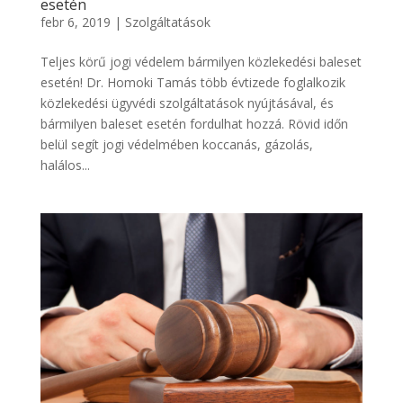
esetén
febr 6, 2019
|
Szolgáltatások
Teljes körű jogi védelem bármilyen közlekedési baleset
esetén! Dr. Homoki Tamás több évtizede foglalkozik
közlekedési ügyvédi szolgáltatások nyújtásával, és
bármilyen baleset esetén fordulhat hozzá. Rövid időn
belül segít jogi védelmében koccanás, gázolás,
halálos...