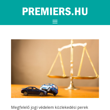
Megfelelő jogi védelem közlekedési perek