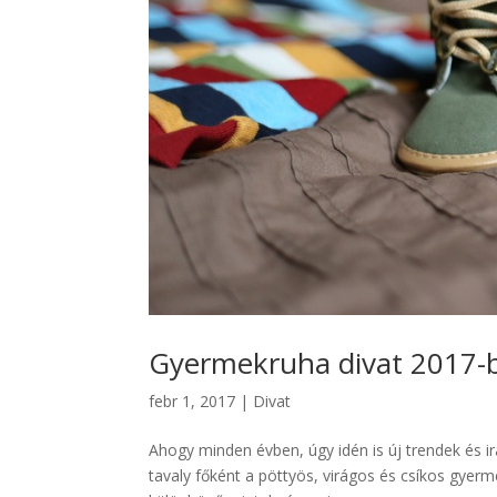
Gyermekruha divat 2017-
febr 1, 2017
|
Divat
Ahogy minden évben, úgy idén is új trendek és i
tavaly főként a pöttyös, virágos és csíkos gyerme