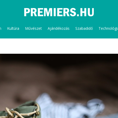
m
Kultúra
Művészet
Ajándékozás
Szabadidő
Technológi