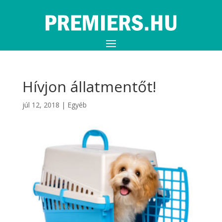
Hívjon állatmentőt!
júl 12, 2018
|
Egyéb