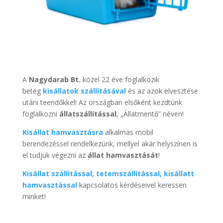
A
Nagydarab Bt.
közel 22 éve foglalkozik
beteg
kisállatok szállításával
és az azok elvesztése
utáni teendőkkel! Az országban elsőként kezdtünk
foglalkozni
állatszállítással
, „Állatmentő” néven!
Kisállat hamvasztásra
alkalmas mobil
berendezéssel rendelkezünk, mellyel akár helyszínen is
el tudjuk végezni az
állat hamvasztását
!
Kisállat szállítással, tetemszállítással, kisállatt
hamvasztással
kapcsolatos kérdéseivel keressen
minket!