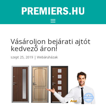
Vásároljon bejárati ajtót
kedvező áron!
szept 25, 2019
|
Webáruházak