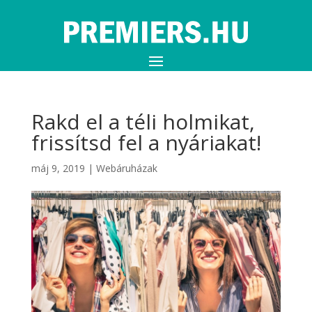
Rakd el a téli holmikat,
frissítsd fel a nyáriakat!
máj 9, 2019
|
Webáruházak