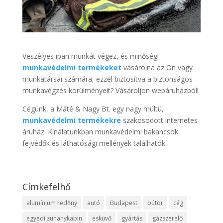
Veszélyes ipari munkát végez, és minőségi
munkavédelmi termékeket
vásárolna az Ön vagy
munkatársai számára, ezzel biztosítva a biztonságos
munkavégzés körülményeit? Vásároljon webáruházból!
Cégünk, a Máté & Nagy Bt. egy nagy múltú,
munkavédelmi termékekre
szakosodott internetes
áruház. Kínálatunkban munkavédelmi bakancsok,
fejvédők és láthatósági mellények találhatók.
Címkefelhő
alumínium redőny
autó
Budapest
bútor
cég
egyedi zuhanykabin
esküvő
gyártás
gázszerelő