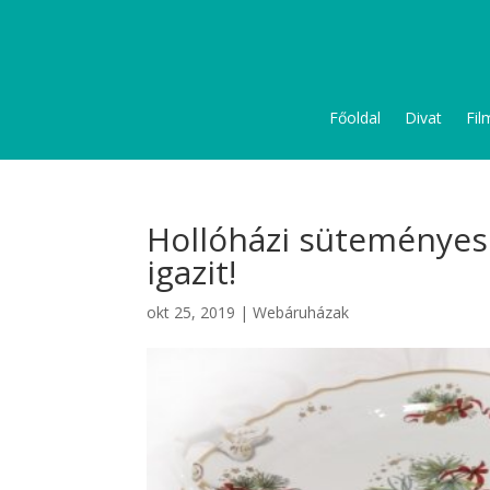
Főoldal
Divat
Fil
Hollóházi süteményes 
igazit!
okt 25, 2019
|
Webáruházak