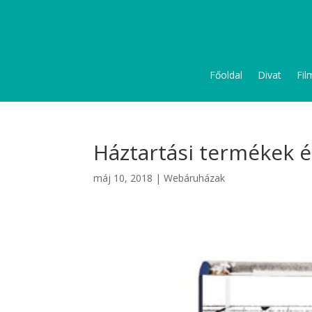
Főoldal
Divat
Fil
Háztartási termékek é
máj 10, 2018
|
Webáruházak