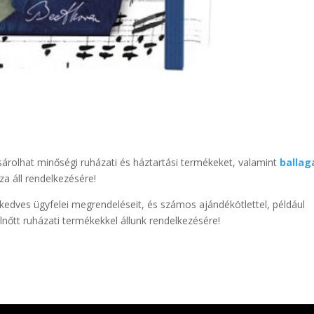
árolhat minőségi ruházati és háztartási termékeket, valamint
ballag
a áll rendelkezésére!
edves ügyfelei megrendeléseit, és számos ajándékötlettel, például
elnőtt ruházati termékekkel állunk rendelkezésére!