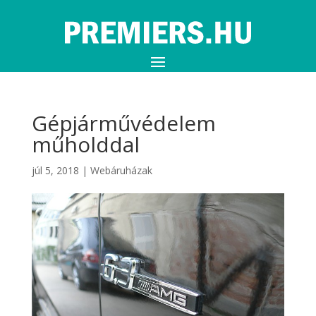
Gépjárművédelem
műholddal
júl 5, 2018
|
Webáruházak