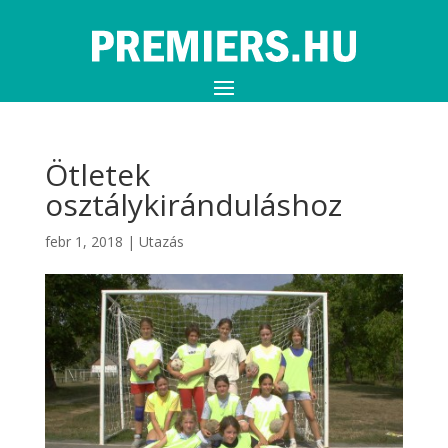
Ötletek
osztálykiránduláshoz
febr 1, 2018
|
Utazás