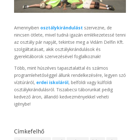
Amennyiben
osztálykirándulást
szervezne, de
nincsen ötlete, mivel tudná igazán emlékezetessé tenni
az osztály pár napját, tekintse meg a Vidám Delfin Kft.
szolgáltatásait, akik osztálykirándulások és
gyerektáborok szervezésével foglalkoznak!
Több, mint húszéves tapasztalattal és számos
programlehetőséggel állunk rendelkezésére, legyen szó
vízitúráról,
erdei iskoláról
, belföldi vagy külföldi
osztálykirándulásról. Tiszabecsi táborunkat pedig
kedvező áron, állandó kedvezményekkel veheti
igénybe!
Címkefelhő