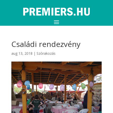
Családi rendezvény
aug 13, 2018
|
Szórakozás