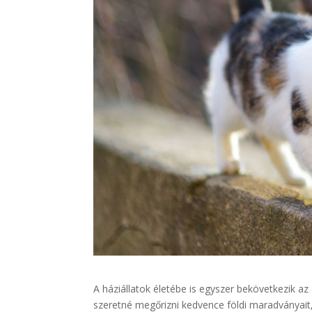
A háziállatok életébe is egyszer bekövetkezik az
szeretné megőrizni kedvence földi maradványai