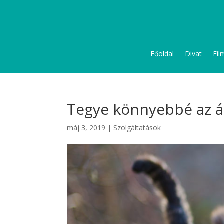
Főoldal
Divat
Fil
Tegye könnyebbé az ál
máj 3, 2019
|
Szolgáltatások