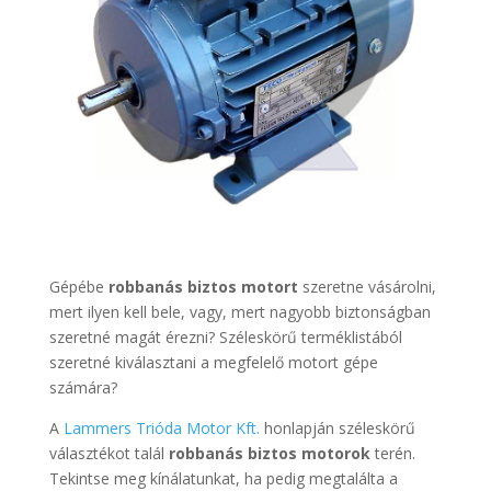
Gépébe
robbanás biztos motort
szeretne vásárolni,
mert ilyen kell bele, vagy, mert nagyobb biztonságban
szeretné magát érezni? Széleskörű terméklistából
szeretné kiválasztani a megfelelő motort gépe
számára?
A
Lammers Trióda Motor Kft.
honlapján széleskörű
választékot talál
robbanás biztos motorok
terén.
Tekintse meg kínálatunkat, ha pedig megtalálta a