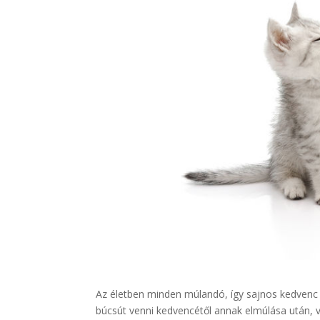
Az életben minden múlandó, így sajnos kedvenc 
búcsút venni kedvencétől annak elmúlása után,