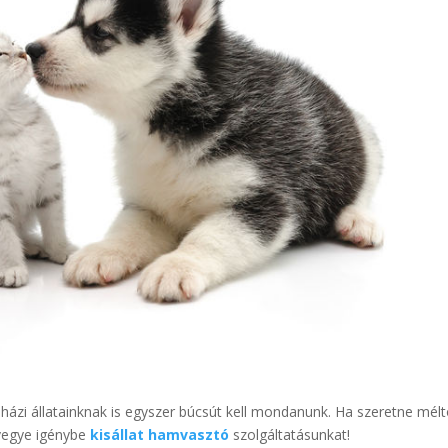
házi állatainknak is egyszer búcsút kell mondanunk. Ha szeretne mél
 vegye igénybe
kisállat hamvasztó
szolgáltatásunkat!