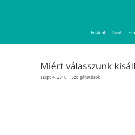
Főoldal
Divat
Fil
Miért válasszunk kisá
szept 4, 2018
|
Szolgáltatások