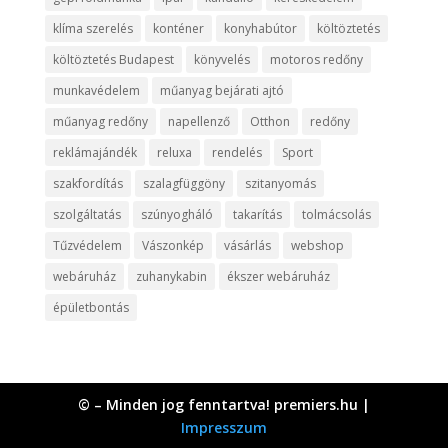
klíma szerelés
konténer
konyhabútor
költöztetés
költöztetés Budapest
könyvelés
motoros redőny
munkavédelem
műanyag bejárati ajtó
műanyag redőny
napellenző
Otthon
redőny
reklámajándék
reluxa
rendelés
Sport
szakfordítás
szalagfüggöny
szitanyomás
szolgáltatás
szúnyogháló
takarítás
tolmácsolás
Tűzvédelem
Vászonkép
vásárlás
webshop
webáruház
zuhanykabin
ékszer webáruház
épületbontás
© – Minden jog fenntartva! premiers.hu |
Impresszum