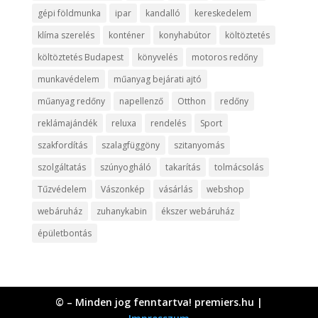
gépi földmunka
ipar
kandalló
kereskedelem
klíma szerelés
konténer
konyhabútor
költöztetés
költöztetés Budapest
könyvelés
motoros redőny
munkavédelem
műanyag bejárati ajtó
műanyag redőny
napellenző
Otthon
redőny
reklámajándék
reluxa
rendelés
Sport
szakfordítás
szalagfüggöny
szitanyomás
szolgáltatás
szúnyogháló
takarítás
tolmácsolás
Tűzvédelem
Vászonkép
vásárlás
webshop
webáruház
zuhanykabin
ékszer webáruház
épületbontás
© – Minden jog fenntartva! premiers.hu |