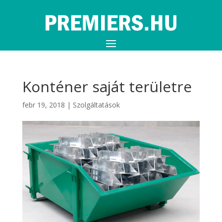
Konténer saját területre
febr 19, 2018
|
Szolgáltatások