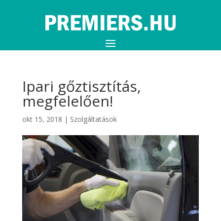
Ipari gőztisztítás,
megfelelően!
okt 15, 2018
|
Szolgáltatások