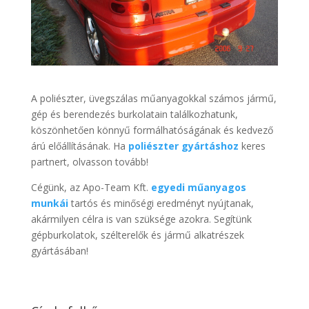
A poliészter, üvegszálas műanyagokkal számos jármű,
gép és berendezés burkolatain találkozhatunk,
köszönhetően könnyű formálhatóságának és kedvező
árú előállításának. Ha
poliészter gyártáshoz
keres
partnert, olvasson tovább!
Cégünk, az Apo-Team Kft.
egyedi műanyagos
munkái
tartós és minőségi eredményt nyújtanak,
akármilyen célra is van szüksége azokra. Segítünk
gépburkolatok, szélterelők és jármű alkatrészek
gyártásában!