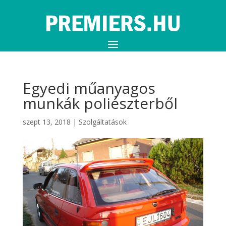
Egyedi műanyagos
munkák poliészterből
szept 13, 2018
|
Szolgáltatások