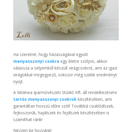
Ha szeretné, hogy házasságával együtt
menyasszonyi csokra
egy életre szóljon, akkor
válassza a selyemből készült virágcsokrot, ami az igazi
virágokkal megegyező, sokszor még szebb eredményt
nyújt.
A Molinea Iparművészeti Stúdió Kft. áll rendelkezésére
tartós menyasszonyi csokrok
készítésében, ami
garantáltan hosszú időre szól! Továbbá csuklódíszek,
fejkoszorúk, hajdíszek és fejdíszek készítésében is
számíthat ránk!
Nézzen be hozzánk!