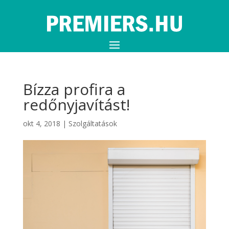
Bízza profira a
redőnyjavítást!
okt 4, 2018
|
Szolgáltatások