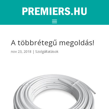
A többrétegű megoldás!
nov 23, 2018
|
Szolgáltatások