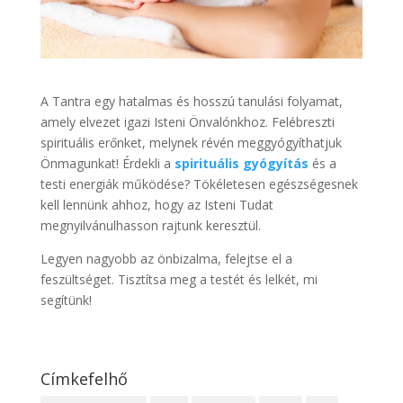
A Tantra egy hatalmas és hosszú tanulási folyamat,
amely elvezet igazi Isteni Önvalónkhoz. Felébreszti
spirituális erőnket, melynek révén meggyógyíthatjuk
Önmagunkat! Érdekli a
spirituális gyógyítás
és a
testi energiák működése? Tökéletesen egészségesnek
kell lennünk ahhoz, hogy az Isteni Tudat
megnyilvánulhasson rajtunk keresztül.
Legyen nagyobb az önbizalma, felejtse el a
feszültséget. Tisztítsa meg a testét és lelkét, mi
segítünk!
Címkefelhő