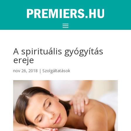
A spirituális gyógyítás
ereje
nov 26, 2018
|
Szolgáltatások