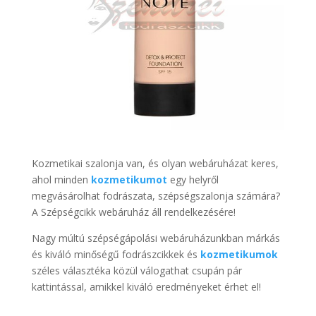
Kozmetikai szalonja van, és olyan webáruházat keres,
ahol minden
kozmetikumot
egy helyről
megvásárolhat fodrászata, szépségszalonja számára?
A Szépségcikk webáruház áll rendelkezésére!
Nagy múltú szépségápolási webáruházunkban márkás
és kiváló minőségű fodrászcikkek és
kozmetikumok
széles választéka közül válogathat csupán pár
kattintással, amikkel kiváló eredményeket érhet el!