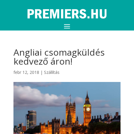
Angliai csomagküldés
kedvező áron!
febr 12, 2018
|
Szállítás