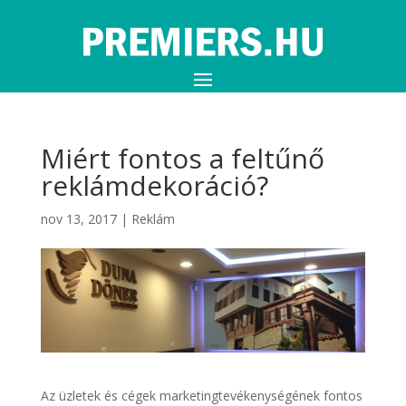
Miért fontos a feltűnő
reklámdekoráció?
nov 13, 2017
|
Reklám
Az üzletek és cégek marketingtevékenységének fontos