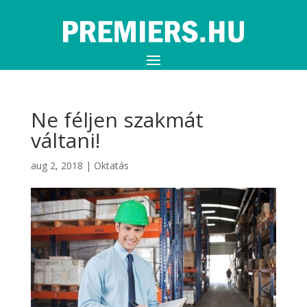
Ne féljen szakmát
váltani!
aug 2, 2018
|
Oktatás