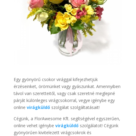
Egy gyönyörű csokor virággal kifejezhetjük
érzéseinket, örömünket vagy gyászunkat. Amennyiben
távol van szeretteitől, vagy csak szeretné meglepné
párját különleges virágcsokorral, vegye igénybe egy
online
virágküldő
szolgálat szolgáltatásait!
Cégünk, a FlorAwesome Kft. segítségével egyszerűen,
online vehet igénybe
virágküldő
szolgálatot! Cégünk
gyönyörűen kivitelezett virágcsokrok és