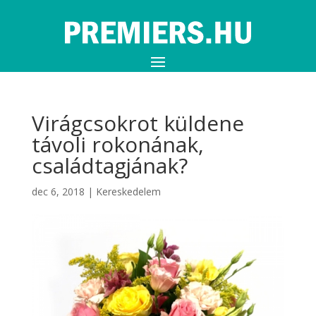
Virágcsokrot küldene
távoli rokonának,
családtagjának?
dec 6, 2018
|
Kereskedelem