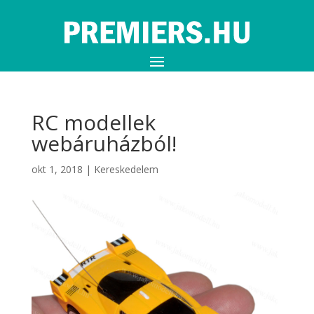
RC modellek
webáruházból!
okt 1, 2018
|
Kereskedelem