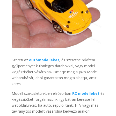
Szereti az
autómodelleket
, és szeretné bővíteni
gyűjteményét különleges darabokkal, vagy modell
kiegészítőket vásárolna? Ismerje meg a Jako Modell
webáruházát, ahol garantáltan megtalálhatja, amit
keres!
Modell szaküzletünkben elsősorban
RC modelleket
és
kiegészítőket forgalmazunk, így bátran keresse fel
weboldalunkat, ha autó, repülő, tank, FTV vagy más
távirányítós modellt vásárolna kedvező árakon!