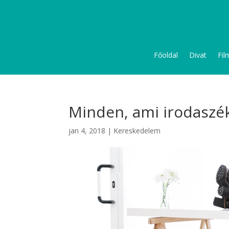
Főoldal
Divat
Fil
Minden, ami irodaszék
jan 4, 2018
|
Kereskedelem