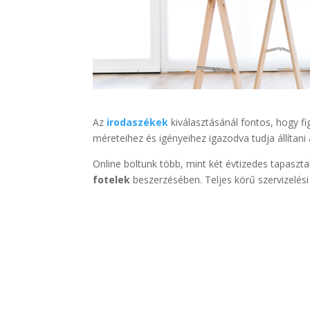
Az
irodaszékek
kiválasztásánál fontos, hogy f
méreteihez és igényeihez igazodva tudja állítan
Online boltunk több, mint két évtizedes tapaszta
fotelek
beszerzésében. Teljes körű szervizelési 