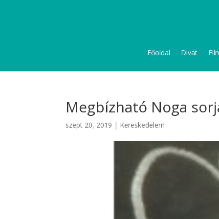
Főoldal
Divat
Fil
Megbízható Noga sorj
szept 20, 2019
|
Kereskedelem