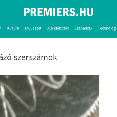
m
Kultúra
Művészet
Ajándékozás
Szabadidő
Technológi
ázó szerszámok