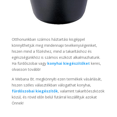
Otthonunkban számos háztartási kisgéppel
könnyíthetjük meg mindennapi tevékenységeinket,
hiszen mind a főzéshez, mind a takarításhoz és
egészségünkhöz is számos eszközt alkalmazhatunk.
Ha fürdőszobai vagy
konyhai kiegészítőket
keres,
olvasson tovább!
A Mebana Bt. megkönnyíti ezen termékek vásárlását,
hiszen széles választékban válogathat konyhai,
fürdőszobai kiegészítők
, valamint takarítóeszközök
közül, és rövid időn belül futárral kiszállítjuk azokat
Önnek!