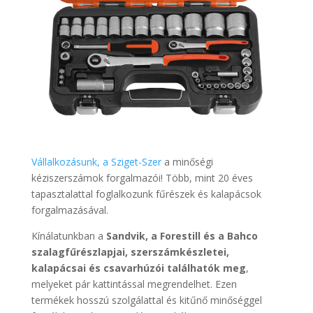
Vállalkozásunk, a Sziget-Szer
a minőségi
kéziszerszámok forgalmazói! Több, mint 20 éves
tapasztalattal foglalkozunk fűrészek és kalapácsok
forgalmazásával.
Kínálatunkban a
Sandvik, a Forestill és a Bahco
szalagfűrészlapjai, szerszámkészletei,
kalapácsai és csavarhúzói találhatók meg
,
melyeket pár kattintással megrendelhet. Ezen
termékek hosszú szolgálattal és kitűnő minőséggel