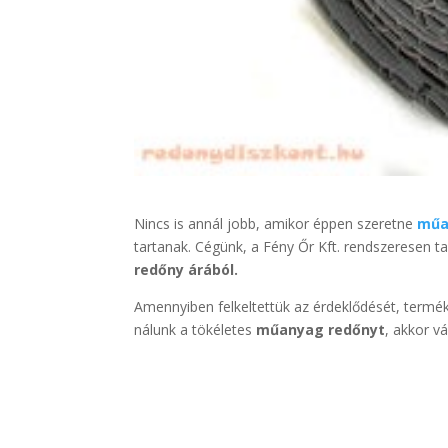
Nincs is annál jobb, amikor éppen szeretne
műa
tartanak. Cégünk, a Fény Őr Kft. rendszeresen 
redőny árából.
Amennyiben felkeltettük az érdeklődését, termé
nálunk a tökéletes
műanyag redőnyt
, akkor v