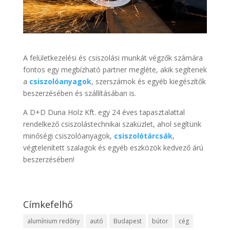
A felületkezelési és csiszolási munkát végzők számára
fontos egy megbízható partner megléte, akik segítenek
a
csiszolóanyagok
, szerszámok és egyéb kiegészítők
beszerzésében és szállításában is.
A D+D Duna Holz Kft. egy 24 éves tapasztalattal
rendelkező csiszolástechnikai szaküzlet, ahol segítünk
minőségi csiszolóanyagok,
csiszolótárcsák
,
végtelenített szalagok és egyéb eszközök kedvező árú
beszerzésében!
Címkefelhő
alumínium redőny
autó
Budapest
bútor
cég