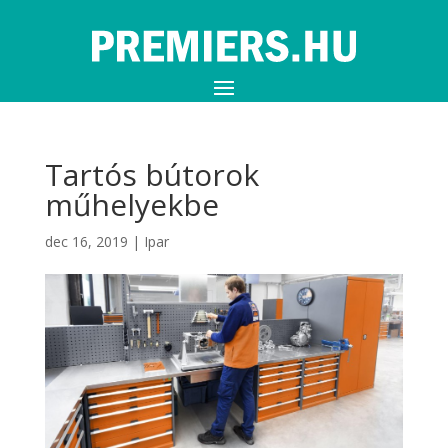
Tartós bútorok
műhelyekbe
dec 16, 2019
|
Ipar