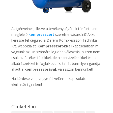
Az igényeinek, illetve a tevékenységének tökéletesen
megfelelő
kompresszort
szeretne vásárolni? Akkor
keresse fel cégünk, a Defém Kompresszor-Technika
Kft. weboldalát!
Kompresszorokkal
kapcsolatban mi
vagyunk az Ön számára legjobb választás, hiszen nem
csak az értékesítésükkel, de a szervizelésükkel és az
alkatrészeikkel is foglalkozunk, tehát bármilyen gondja
akadt a
kompresszorával
, válasszon bennünket!
Ha kérdése van, vegye fel velünk a kapcsolatot
elérhetőségeinken!
Címkefelhő