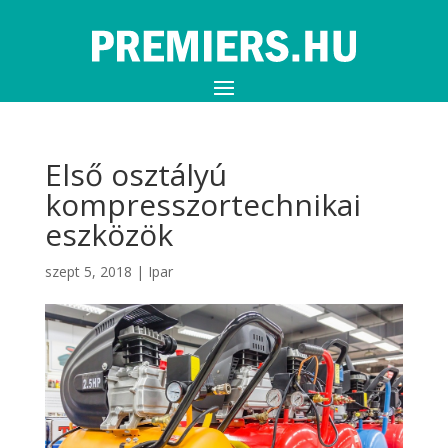
Első osztályú
kompresszortechnikai
eszközök
szept 5, 2018
|
Ipar