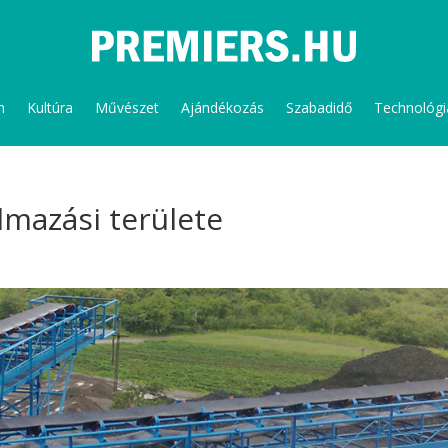
m
Kultúra
Művészet
Ajándékozás
Szabadidő
Technológi
almazási területe