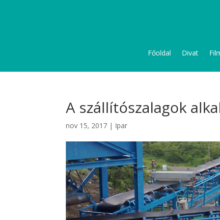
Főoldal
Divat
Fil
A szállítószalagok alk
nov 15, 2017
|
Ipar