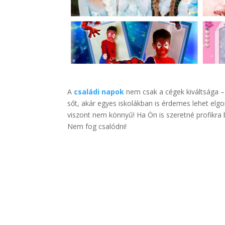
A
családi napok
nem csak a cégek kiváltsága –
sőt, akár egyes iskolákban is érdemes lehet elg
viszont nem könnyű! Ha Ön is szeretné profikra b
Nem fog csalódni!