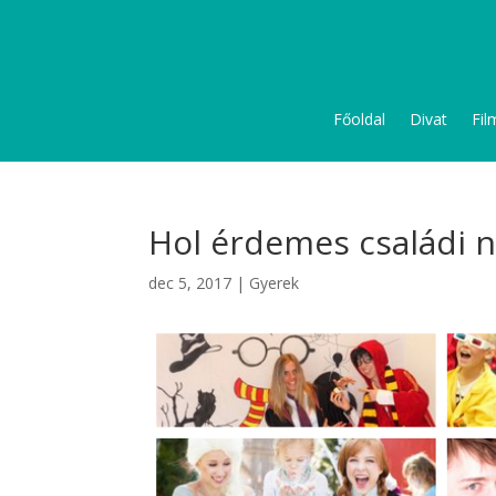
Főoldal
Divat
Fil
Hol érdemes családi n
dec 5, 2017
|
Gyerek