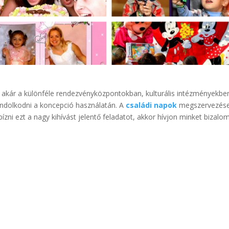
 akár a különféle rendezvényközpontokban, kulturális intézményekbe
ondolkodni a koncepció használatán. A
családi napok
megszervezés
ízni ezt a nagy kihívást jelentő feladatot, akkor hívjon minket bizalo