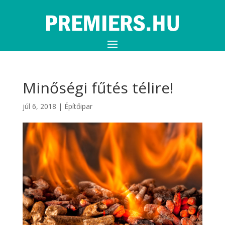
Minőségi fűtés télire!
júl 6, 2018
|
Építőipar