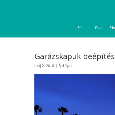
Főoldal
Divat
Fil
Garázskapuk beépítés
máj 2, 2018
|
Építőipar