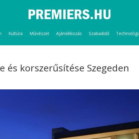
m
Kultúra
Művészet
Ajándékozás
Szabadidő
Technológi
e és korszerűsítése Szegeden