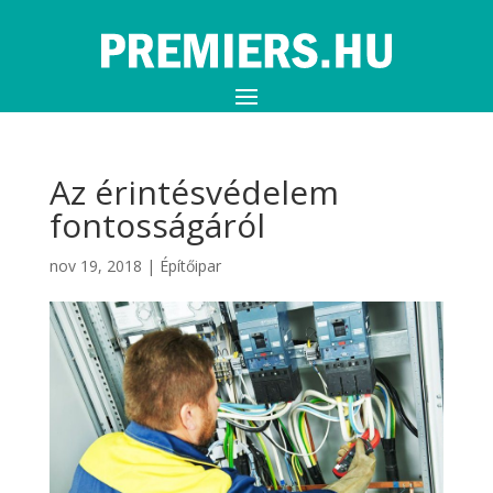
Az érintésvédelem
fontosságáról
nov 19, 2018
|
Építőipar