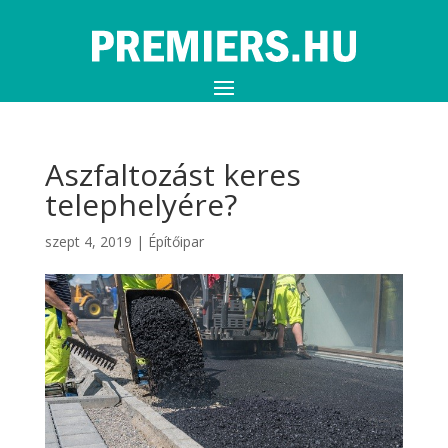
Aszfaltozást keres
telephelyére?
szept 4, 2019
|
Építőipar