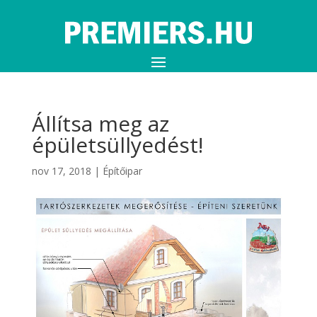
Állítsa meg az
épületsüllyedést!
nov 17, 2018
|
Építőipar